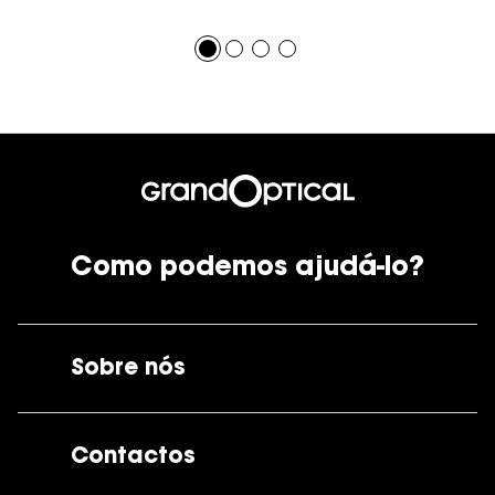
Como podemos ajudá-lo?
Sobre nós
A GrandOptical
Contactos
As nossas lojas