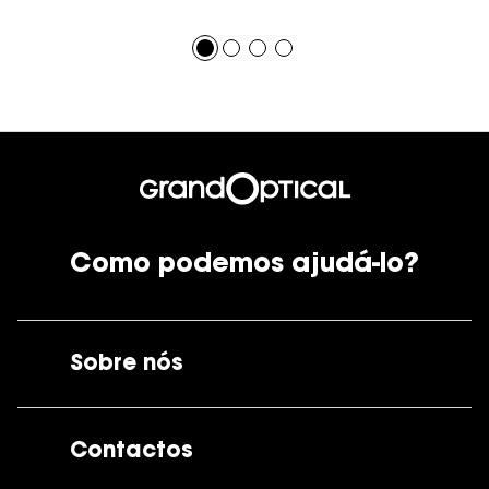
Como podemos ajudá-lo?
Sobre nós
A GrandOptical
Contactos
As nossas lojas