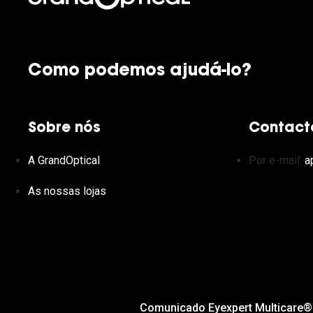
Como podemos ajudá-lo?
Sobre nós
Contact
A GrandOptical
Por e-mail:
a
As nossas lojas
Comunicado Eyexpert Multicare®