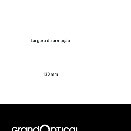
Largura da armação
130 mm