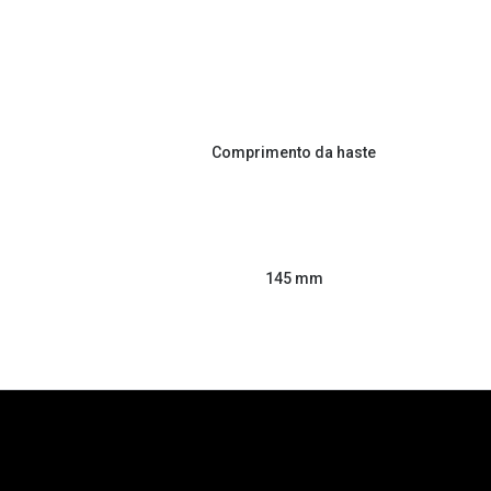
Comprimento da haste
145 mm