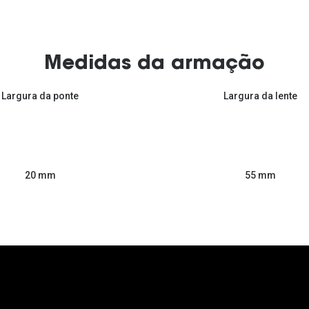
Medidas da armação
Largura da ponte
Largura da lente
55 mm
20 mm