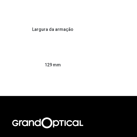
Largura da armação
129 mm