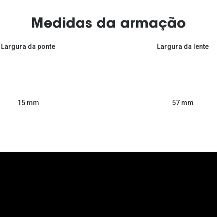
Medidas da armação
Largura da ponte
Largura da lente
57 mm
15 mm