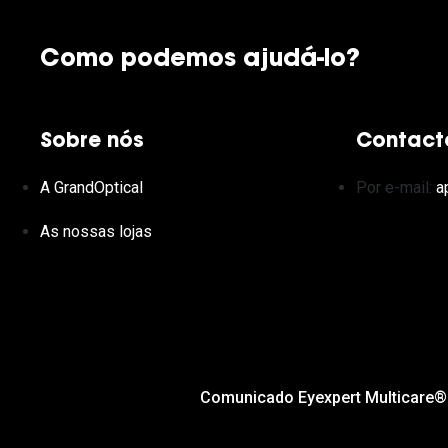
Como podemos ajudá-lo?
Sobre nós
Contact
A GrandOptical
Por e-mail:
a
As nossas lojas
Comunicado Eyexpert Multicare®