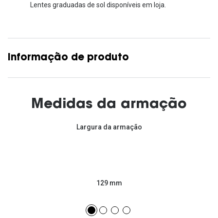
Lentes graduadas de sol disponíveis em loja.
Informação de produto
Medidas da armação
Largura da armação
129 mm