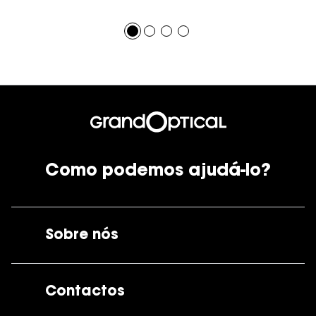
Como podemos ajudá-lo?
Sobre nós
A GrandOptical
Contactos
As nossas lojas