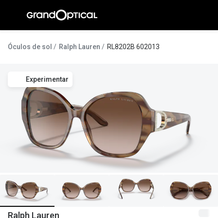
Ir para o
conteúdo
A Gran
Óculos de sol
Ralph Lauren
RL8202B 602013
Compromi
Experimentar
Histórias
@suissas
Pedro Nor
Marta Villa
Luís Corre
Ayres Gon
Inês Corre
Ralph Lauren