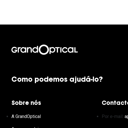
Como podemos ajudá-lo?
Sobre nós
Contact
A GrandOptical
Por e-mail:
a