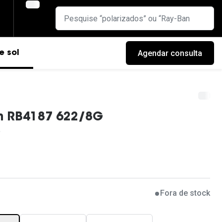
Agendar consulta
e sol
n RB4187 622/8G
Fora de stock
cas