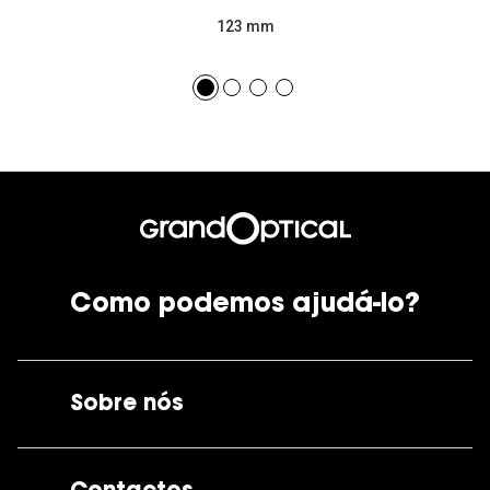
123 mm
Como podemos ajudá-lo?
Sobre nós
A GrandOptical