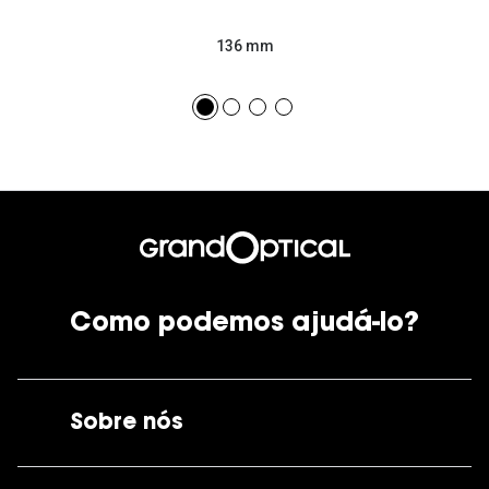
136 mm
Como podemos ajudá-lo?
Sobre nós
A GrandOptical