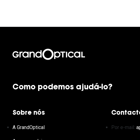
Como podemos ajudá-lo?
Sobre nós
Contact
A GrandOptical
Por e-mail:
a