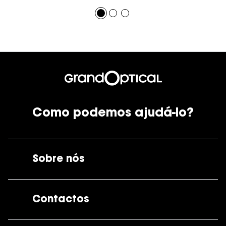
Como podemos ajudá-lo?
Sobre nós
A GrandOptical
Contactos
As nossas lojas