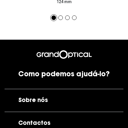
124 mm
Como podemos ajudá-lo?
Sobre nós
A GrandOptical
Contactos