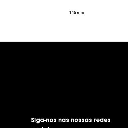
145 mm
Siga-nos nas nossas redes