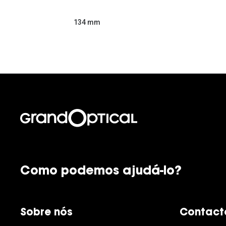
134 mm
Como podemos ajudá-lo?
Sobre nós
Contact