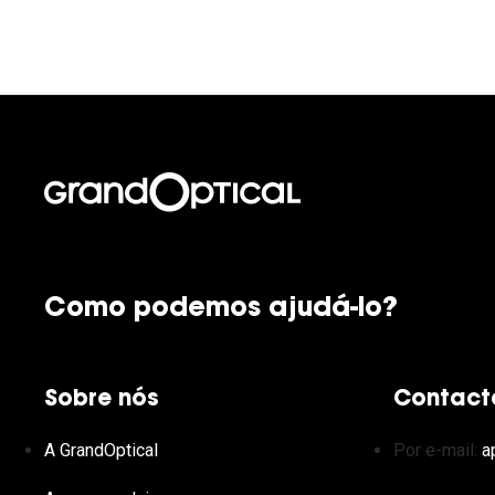
Como podemos ajudá-lo?
Sobre nós
Contact
A GrandOptical
Por e-mail:
a