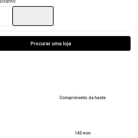
astanho
Procurar uma loja
Comprimento da haste
145 mm