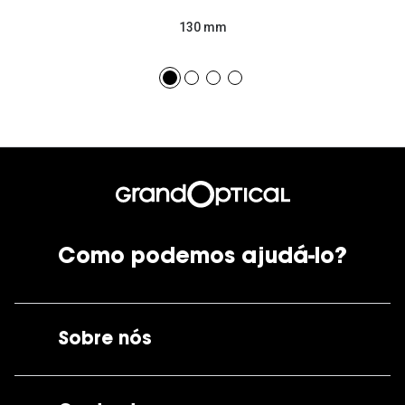
130 mm
Como podemos ajudá-lo?
Sobre nós
A GrandOptical