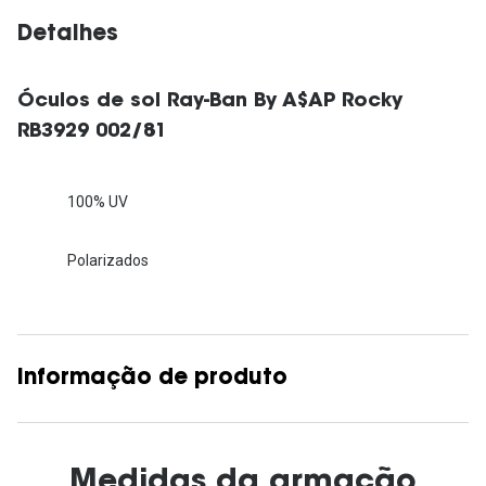
Detalhes
Óculos de sol Ray-Ban By A$AP Rocky
RB3929 002/81
100% UV
Polarizados
Informação de produto
Medidas da armação