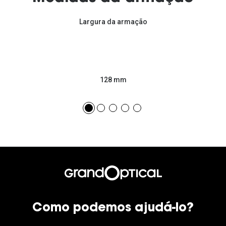
Largura da armação
128 mm
Como podemos ajudá-lo?