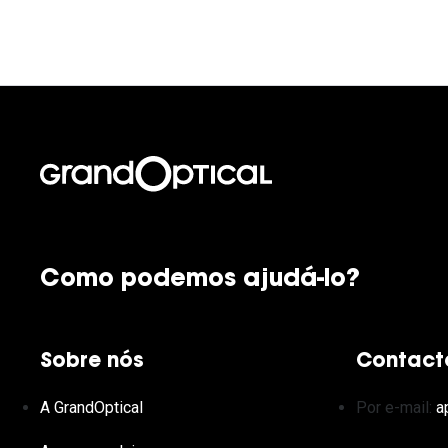
Como podemos ajudá-lo?
Sobre nós
Contact
A GrandOptical
Por e-mail:
a