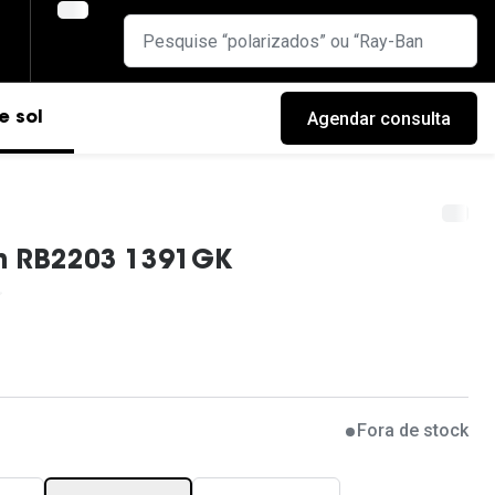
Agendar consulta
e sol
n RB2203 1391GK
Fora de stock
cas