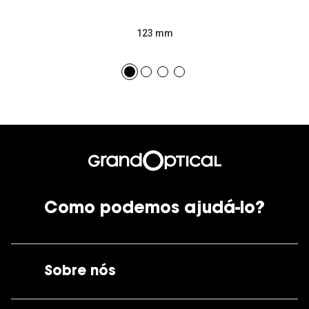
123 mm
Como podemos ajudá-lo?
Sobre nós
A GrandOptical