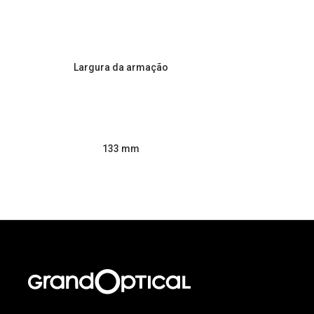
Largura da armação
133 mm