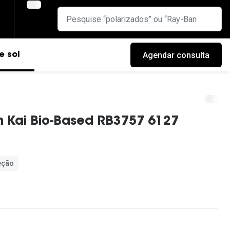
Agendar consulta
e sol
 Kai Bio-Based RB3757 6127
eção
cas