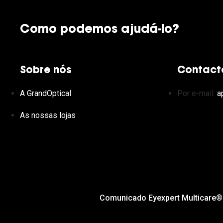
Como podemos ajudá-lo?
Sobre nós
Contact
A GrandOptical
Por e-mail:
a
As nossas lojas
Comunicado Eyexpert Multicare®