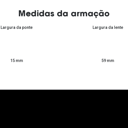
Medidas da armação
Largura da ponte
Largura da lente
59 mm
15 mm