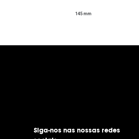
145 mm
Siga-nos nas nossas redes