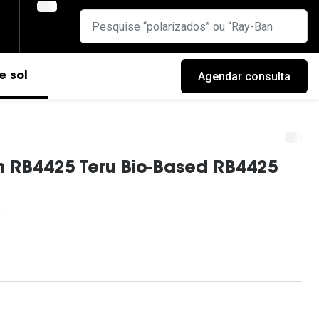
Agendar consulta
e sol
 RB4425 Teru Bio-Based RB4425
cas