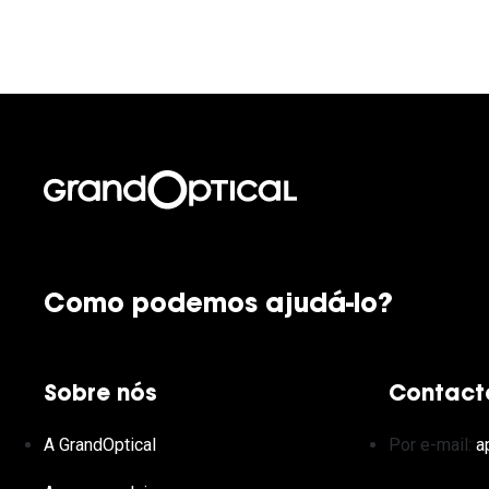
Como podemos ajudá-lo?
Sobre nós
Contact
A GrandOptical
Por e-mail:
a