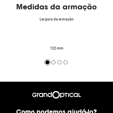
Medidas da armação
Largura da armação
122 mm
Como podemos ajudá-lo?