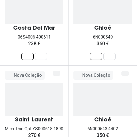
Costa Del Mar
Chloé
06S4006 400611
6N000549
238 €
360 €
Nova Coleção
Nova Coleção
Saint Laurent
Chloé
Mica Thin Opt YS000618 1890
6N000543 4402
270 €
350 €