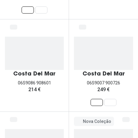
Costa Del Mar
Costa Del Mar
06S9086 908601
06S9007 900726
214 €
249 €
Nova Coleção