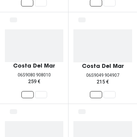
Costa Del Mar
Costa Del Mar
06S9080 908010
06S9049 904907
259 €
215 €