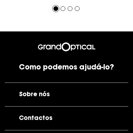
Como podemos ajudá-lo?
Sobre nós
A GrandOptical
Contactos
As nossas lojas