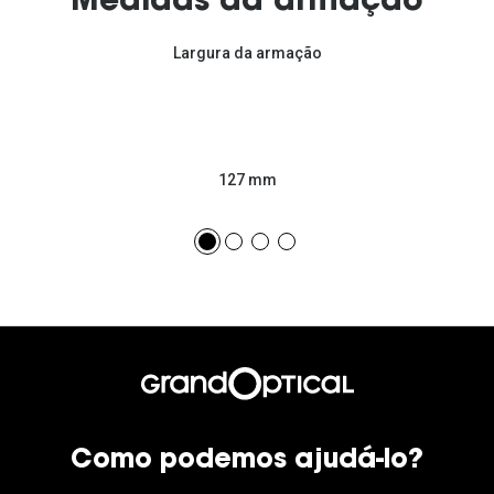
Medidas da armação
Largura da armação
127 mm
Como podemos ajudá-lo?