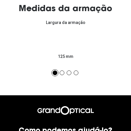
Medidas da armação
Largura da armação
125 mm
Como podemos ajudá-lo?