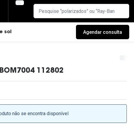
Agendar consulta
e sol
BOM7004 112802
oduto não se encontra disponível
cas