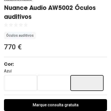
Ver todas
Nuance Audio AW5002 Óculos
Cuidado
auditivos
Vantagens
Óculos auditivos
770 €
Cor:
Azul
Marque consulta gratuita