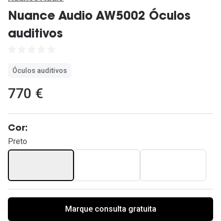
Ver todas
Nuance Audio AW5002 Óculos
Cuidado
auditivos
Vantagens
Óculos auditivos
770 €
Cor:
Preto
Marque consulta gratuita