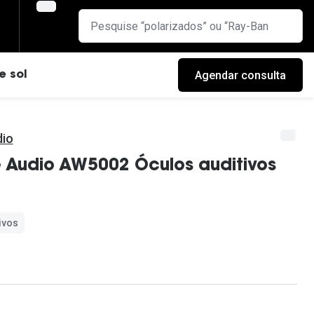
Agendar consulta
e sol
io
 Audio AW5002 Óculos auditivos
ivos
cas