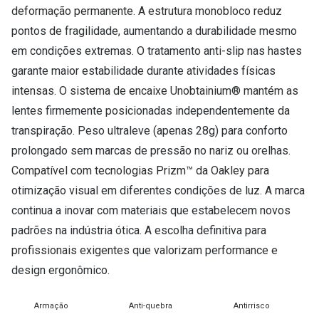
deformação permanente. A estrutura monobloco reduz
pontos de fragilidade, aumentando a durabilidade mesmo
em condições extremas. O tratamento anti-slip nas hastes
garante maior estabilidade durante atividades físicas
intensas. O sistema de encaixe Unobtainium® mantém as
lentes firmemente posicionadas independentemente da
transpiração. Peso ultraleve (apenas 28g) para conforto
prolongado sem marcas de pressão no nariz ou orelhas.
Compatível com tecnologias Prizm™ da Oakley para
otimização visual em diferentes condições de luz. A marca
continua a inovar com materiais que estabelecem novos
padrões na indústria ótica. A escolha definitiva para
profissionais exigentes que valorizam performance e
design ergonômico.
Armação
Anti-quebra
Antirrisco