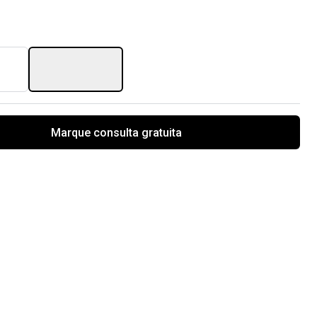
Marque consulta gratuita