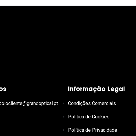
os
Informação Legal
poiocliente@grandoptical.pt
Condições Comerciais
Política de Cookies
Política de Privacidade