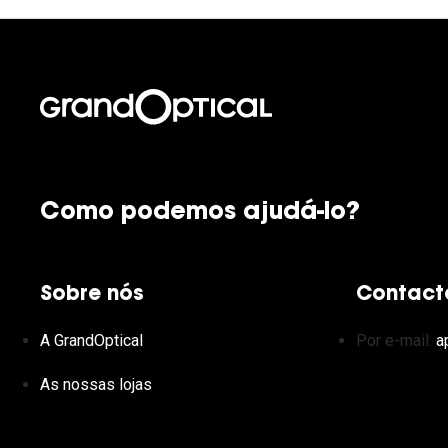
Como podemos ajudá-lo?
Sobre nós
Contact
A GrandOptical
Por e-mail:
a
As nossas lojas