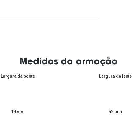
Medidas da armação
Largura da ponte
Largura da lente
52 mm
19 mm