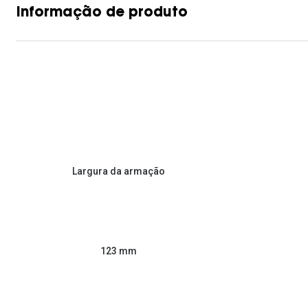
Informação de produto
Largura da armação
123 mm