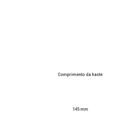
Comprimento da haste
145 mm