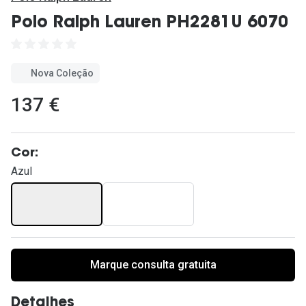
Ver todas
Polo Ralph Lauren PH2281U 6070
Cuidado
Vantagens
Nova Coleção
137 €
Cor:
Azul
Marque consulta gratuita
Detalhes