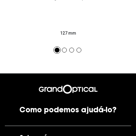
127 mm
Como podemos ajudá-lo?