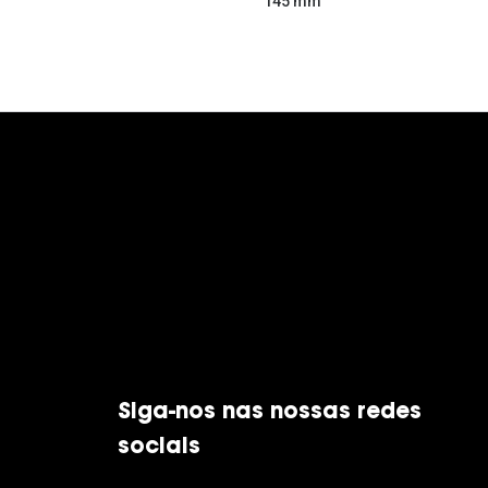
145 mm
Siga-nos nas nossas redes
sociais