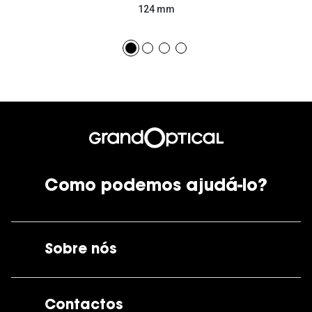
124 mm
Como podemos ajudá-lo?
Sobre nós
A GrandOptical
Contactos