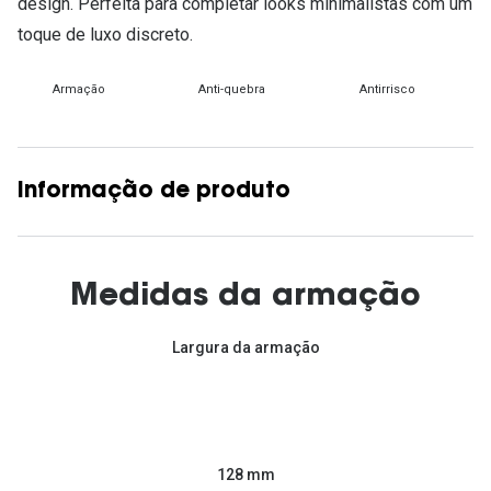
design. Perfeita para completar looks minimalistas com um
toque de luxo discreto.
Armação
Anti-quebra
Antirrisco
Informação de produto
Medidas da armação
Largura da armação
128 mm