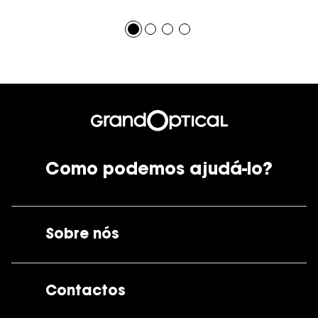
Como podemos ajudá-lo?
Sobre nós
A GrandOptical
Contactos
As nossas lojas