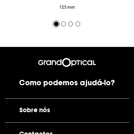
125 mm
Como podemos ajudá-lo?
Sobre nós
A GrandOptical