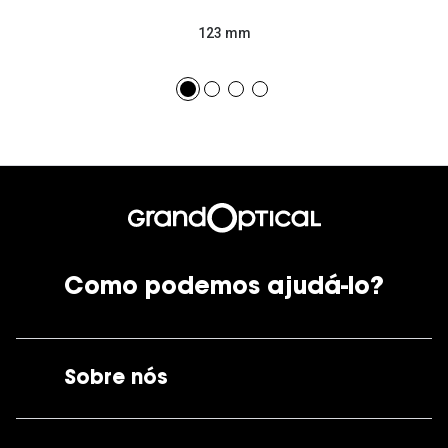
123 mm
Como podemos ajudá-lo?
Sobre nós
A GrandOptical