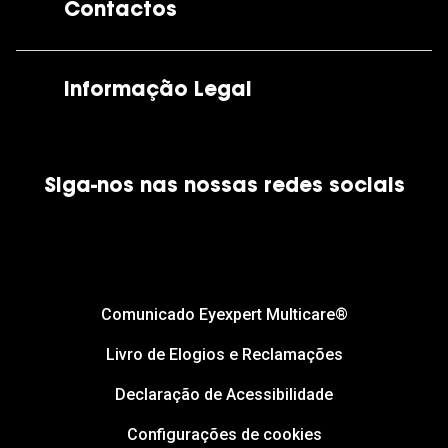
Contactos
As nossas lojas
Por e-mail:
apoiocliente@grandoptical.pt
Informação Legal
Condições Comerciais
Siga-nos nas nossas redes sociais
Política de Cookies
Política de Privacidade
Financiamento
Comunicado Eyexpert Multicare®
Livro de Elogios e Reclamações
Declaração de Acessibilidade
Configurações de cookies