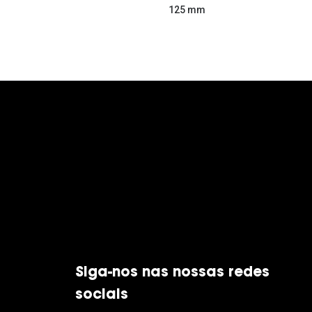
125 mm
Siga-nos nas nossas redes
sociais