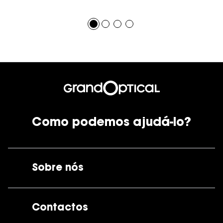
Como podemos ajudá-lo?
Sobre nós
A GrandOptical
Contactos
As nossas lojas