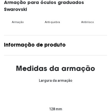
Armação para óculos graduados
Swarovski
Armação
Anti-quebra
Antirrisco
Informação de produto
Medidas da armação
Largura da armação
128 mm