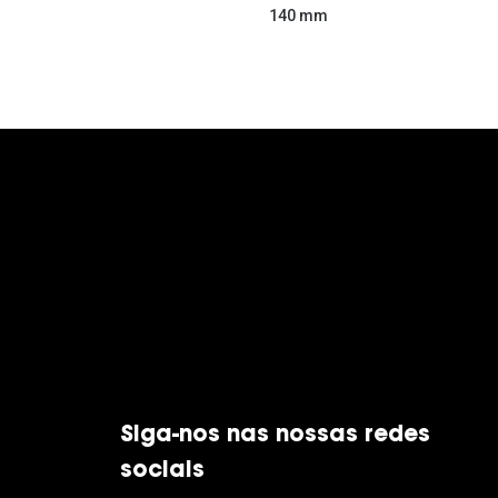
140 mm
Siga-nos nas nossas redes
sociais