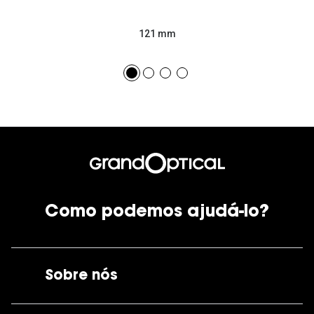
121 mm
Como podemos ajudá-lo?
Sobre nós
A GrandOptical