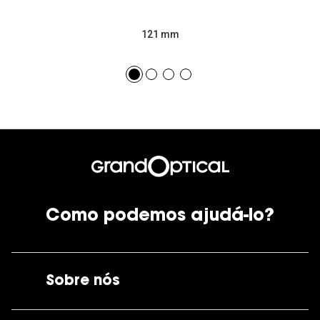
121 mm
Como podemos ajudá-lo?
Sobre nós
A GrandOptical