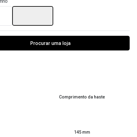
anho
Procurar uma loja
Comprimento da haste
145 mm