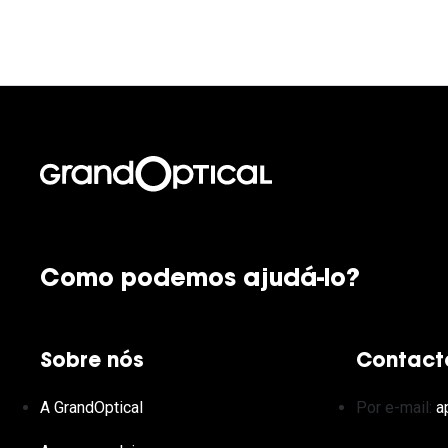
Como podemos ajudá-lo?
Sobre nós
Contact
A GrandOptical
Por e-mail:
a