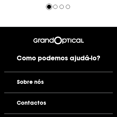
Como podemos ajudá-lo?
Sobre nós
A GrandOptical
Contactos
As nossas lojas