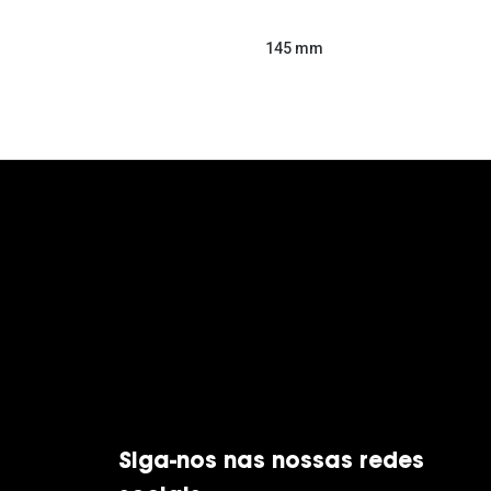
145 mm
Siga-nos nas nossas redes