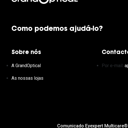
Como podemos ajudá-lo?
Sobre nós
Contact
A GrandOptical
Por e-mail:
a
As nossas lojas
Comunicado Eyexpert Multicare®