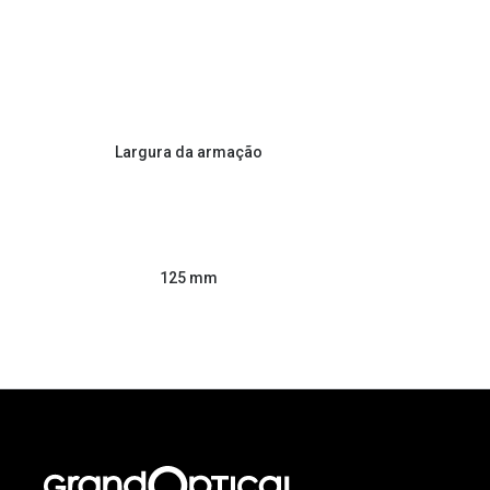
Largura da armação
125 mm