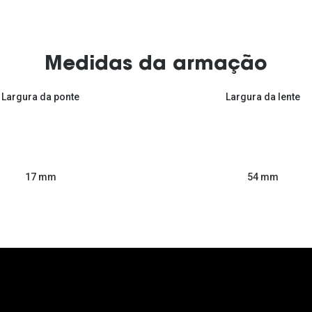
Medidas da armação
Largura da ponte
Largura da lente
54 mm
17 mm