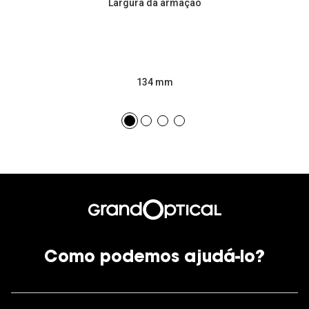
Largura da armação
134 mm
Como podemos ajudá-lo?