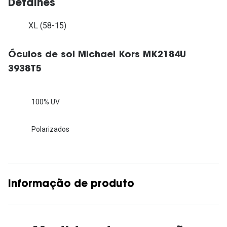
Detalhes
XL (58-15)
Óculos de sol Michael Kors MK2184U
3938T5
100% UV
Polarizados
Informação de produto