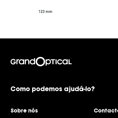
123 mm
Como podemos ajudá-lo?
Sobre nós
Contact