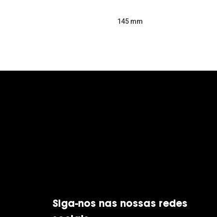
145 mm
Siga-nos nas nossas redes